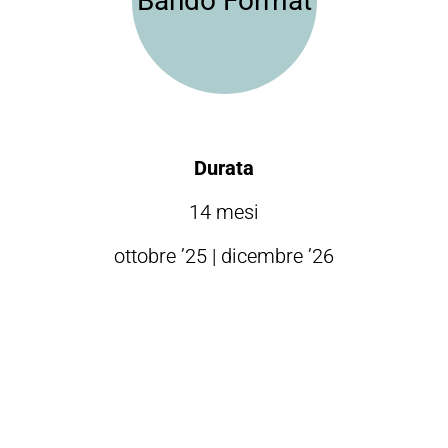
Bando Format
Durata
14 mesi
ottobre ’25 | dicembre ’26